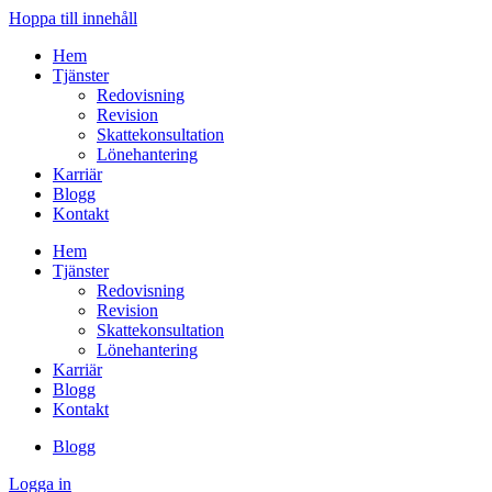
Hoppa till innehåll
Hem
Tjänster
Redovisning
Revision
Skattekonsultation
Lönehantering
Karriär
Blogg
Kontakt
Hem
Tjänster
Redovisning
Revision
Skattekonsultation
Lönehantering
Karriär
Blogg
Kontakt
Blogg
Logga in