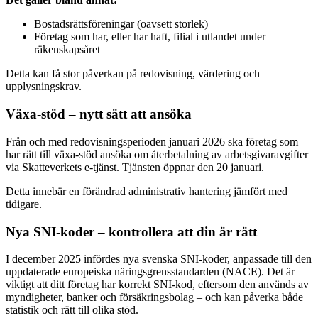
Bostadsrättsföreningar (oavsett storlek)
Företag som har, eller har haft, filial i utlandet under
räkenskapsåret
Detta kan få stor påverkan på redovisning, värdering och
upplysningskrav.
Växa-stöd – nytt sätt att ansöka
Från och med redovisningsperioden januari 2026 ska företag som
har rätt till växa-stöd ansöka om återbetalning av arbetsgivaravgifter
via Skatteverkets e-tjänst. Tjänsten öppnar den 20 januari.
Detta innebär en förändrad administrativ hantering jämfört med
tidigare.
Nya SNI-koder – kontrollera att din är rätt
I december 2025 infördes nya svenska SNI-koder, anpassade till den
uppdaterade europeiska näringsgrensstandarden (NACE). Det är
viktigt att ditt företag har korrekt SNI-kod, eftersom den används av
myndigheter, banker och försäkringsbolag – och kan påverka både
statistik och rätt till olika stöd.