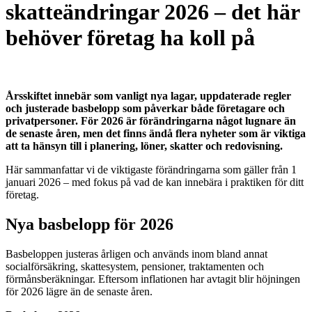
skatteändringar 2026 – det här
behöver företag ha koll på
Årsskiftet innebär som vanligt nya lagar, uppdaterade regler
och justerade basbelopp som påverkar både företagare och
privatpersoner. För 2026 är förändringarna något lugnare än
de senaste åren, men det finns ändå flera nyheter som är viktiga
att ta hänsyn till i planering, löner, skatter och redovisning.
Här sammanfattar vi de viktigaste förändringarna som gäller från 1
januari 2026 – med fokus på vad de kan innebära i praktiken för ditt
företag.
Nya basbelopp för 2026
Basbeloppen justeras årligen och används inom bland annat
socialförsäkring, skattesystem, pensioner, traktamenten och
förmånsberäkningar. Eftersom inflationen har avtagit blir höjningen
för 2026 lägre än de senaste åren.