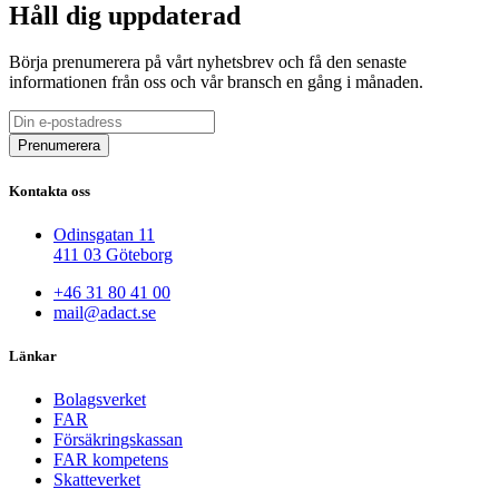
Håll dig uppdaterad
Börja prenumerera på vårt nyhetsbrev och få den senaste
informationen från oss och vår bransch en gång i månaden.
Kontakta oss
Odinsgatan 11
411 03 Göteborg
+46 31 80 41 00
mail@adact.se
Länkar
Bolagsverket
FAR
Försäkringskassan
FAR kompetens
Skatteverket