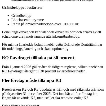
Gränsbeloppet består av:
Grundbelopp
Lönebaserat utrymme
Ränta på omkostnadsbelopp över 100 000 kr
Löneuttagskravet och kapitalandelskravet tas bort och ersätts av ett
schablonavdrag motsvarande åtta inkomstbasbelopp.
För många ägarledda bolag innebär detta förändrade förutsättningar
för utdelningsplanering och skatteoptimering.
ROT-avdraget tillbaka på 30 procent
Från 1 januari 2026 gäller åter de tidigare reglerna, vilket innebär att
ROT-avdraget återgår till 30 procent av arbetskostnaden.
Fler företag måste tillämpa K3
Regelverken K2 och K3 uppdateras från och med räkenskapsår som
påbörjas efter 31 december 2025. Det innebär att fler företag inte
längre får använda K2, utan istället ska redovisa enligt K3.
Det gäller bland annat: