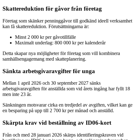
Skattereduktion för gåvor från företag
Företag som skänker penninggåvor till godkänd ideell verksamhet
kan få skattereduktion. Förutsättningarna är:
Minst 2 000 kr per gåvotillfälle
Maximalt underlag: 800 000 kr per kalenderår
Detta skapar nya möjligheter för företag som vill kombinera
samhällsengagemang med skatteplanering.
Sänkta arbetsgivaravgifter för unga
Mellan 1 april 2026 och 30 september 2027 sänks
arbetsgivaravgiften för anställda som vid årets ingång har fyllt 18
men inte 23 år.
Sänkningen motsvarar cirka en tredjedel av avgiften, vilket kan ge
en besparing på upp till 2 700 kr per månad och anställd.
Skärpta krav vid beställning av ID06-kort
Från och med 28 januari 2026 skärps identifieringskraven vid