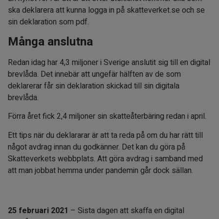
ska deklarera att kunna logga in på skatteverket.se och se
sin deklaration som pdf.
Många anslutna
Redan idag har 4,3 miljoner i Sverige anslutit sig till en digital
brevlåda. Det innebär att ungefär hälften av de som
deklarerar får sin deklaration skickad till sin digitala
brevlåda.
Förra året fick 2,4 miljoner sin skatteåterbäring redan i april.
Ett tips när du deklararar är att ta reda på om du har rätt till
något avdrag innan du godkänner. Det kan du göra på
Skatteverkets webbplats. Att göra avdrag i samband med
att man jobbat hemma under pandemin går dock sällan.
VIKTIGA DATUM:
25 februari 2021
– Sista dagen att skaffa en digital