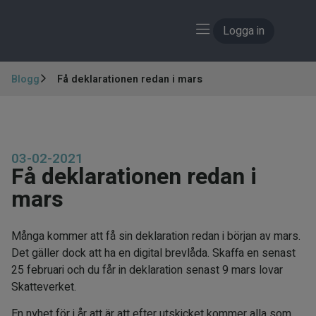
Logga in
Blogg
Få deklarationen redan i mars
03-02-2021
Få deklarationen redan i
mars
Många kommer att få sin deklaration redan i början av mars.
Det gäller dock att ha en digital brevlåda. Skaffa en senast
25 februari och du får in deklaration senast 9 mars lovar
Skatteverket.
En nyhet för i år att är att efter utskicket kommer alla som