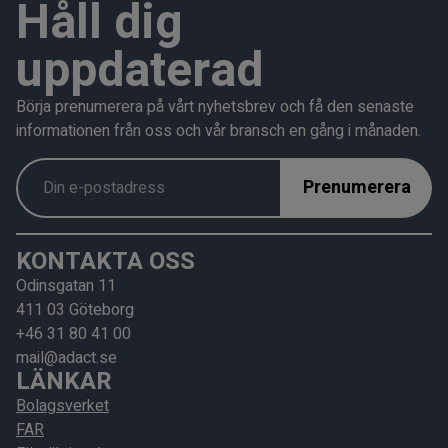
Håll dig
uppdaterad
Börja prenumerera på vårt nyhetsbrev och få den senaste
informationen från oss och vår bransch en gång i månaden.
KONTAKTA OSS
Odinsgatan 11
411 03 Göteborg
+46 31 80 41 00
mail@adact.se
LÄNKAR
Bolagsverket
FAR