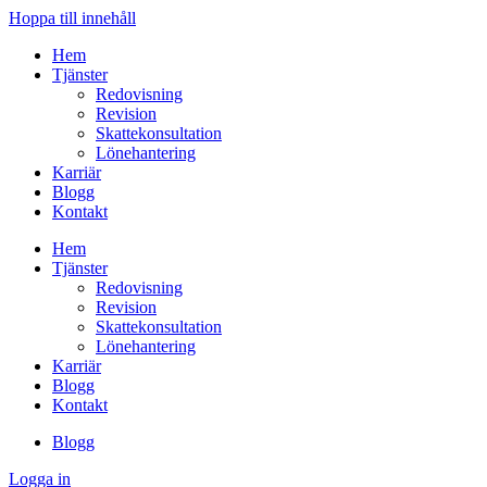
Hoppa till innehåll
Hem
Tjänster
Redovisning
Revision
Skattekonsultation
Lönehantering
Karriär
Blogg
Kontakt
Hem
Tjänster
Redovisning
Revision
Skattekonsultation
Lönehantering
Karriär
Blogg
Kontakt
Blogg
Logga in