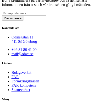
Börja prenumerera på vårt nyhetsbrev och få den senaste
informationen från oss och vår bransch en gång i månaden.
Kontakta oss
Odinsgatan 11
411 03 Göteborg
+46 31 80 41 00
mail@adact.se
Länkar
Bolagsverket
FAR
Försäkringskassan
FAR kompetens
Skatteverket
Meny