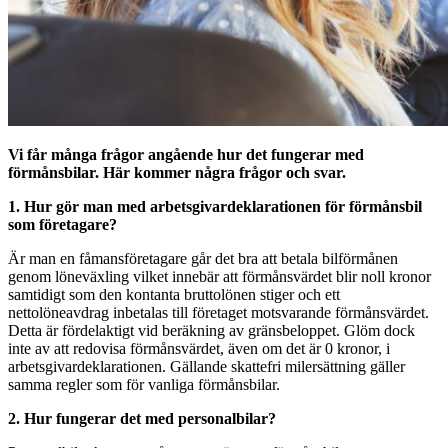
Vi får många frågor angående hur det fungerar med
förmånsbilar. Här kommer några frågor och svar.
1. Hur gör man med arbetsgi­vardeklarationen för förmånsbil
som företagare?
Är man en fåmansföretagare går det bra att betala bilförmånen
genom löneväxling vilket innebär att förmånsvärdet blir noll kronor
samtidigt som den kontanta bruttolönen stiger och ett
nettolöneavdrag inbetalas till företaget motsvarande förmånsvärdet.
Detta är fördelaktigt vid beräkning av gränsbeloppet. Glöm dock
inte av att redovisa förmånsvärdet, även om det är 0 kronor, i
arbetsgivardeklarationen. Gällande skattefri milersättning gäller
samma regler som för vanliga förmånsbilar.
2. Hur fungerar det med personalbilar?