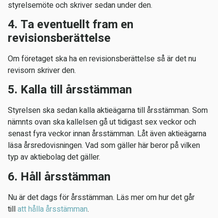
styrelsemöte och skriver sedan under den.
4. Ta eventuellt fram en
revisionsberättelse
Om företaget ska ha en revisionsberättelse så är det nu
revisorn skriver den.
5. Kalla till årsstämman
Styrelsen ska sedan kalla aktieägarna till årsstämman. Som
nämnts ovan ska kallelsen gå ut tidigast sex veckor och
senast fyra veckor innan årsstämman. Låt även aktieägarna
läsa årsredovisningen. Vad som gäller här beror på vilken
typ av aktiebolag det gäller.
6. Håll årsstämman
Nu är det dags för årsstämman. Läs mer om hur det går
till
att hålla årsstämman
.