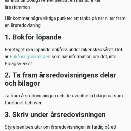
lämnas till Bolagsverket senast en månad efter
årsstämman.
Här kommer några viktiga punkter att tänka på när ni tar fram
en årsredovisning:
1. Bokför löpande
Företaget ska löpande bokföra under räkenskapsåret. Det
är
Bokföringsnämnden
som har information om det, inte
Bolagsverket.
2. Ta fram årsredovisningens delar
och bilagor
Ta fram årsredovisningen och de eventuella bilagorna som
företaget behöver.
3. Skriv under årsredovisningen
Styrelsen beslutar om årsredovisningen är färdig på ett