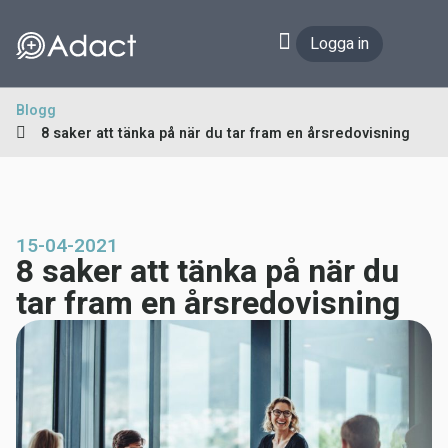
Logga in
Blogg
8 saker att tänka på när du tar fram en årsredovisning
15-04-2021
8 saker att tänka på när du
tar fram en årsredovisning