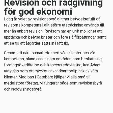
Revision och rådgivning
för god ekonomi
I dag är valet av revisionsbyrå alltmer betydelsefullt då
revisorns kompetens i allt större utsträckning används till
mer än enbart revision. Revisorn har en unik möjlighet att
upptäcka och belysa brister och föreslå förbättringar samt
att se till att åtgärder sätts in i rätt tid.
Genom ett nära samarbete med våra klienter och vår
kompetens, bland annat inom områden som beskattning,
företagsöverlåtelse och koncernredovisning, kan Adact
utnyttjas som ett mycket användbart bollplank av våra
klienter. Med bas i Göteborg hjälper vi alla små till
medelstora företag. Vi fungerar både som revisionsbyrå
och redovisningsbyrå.