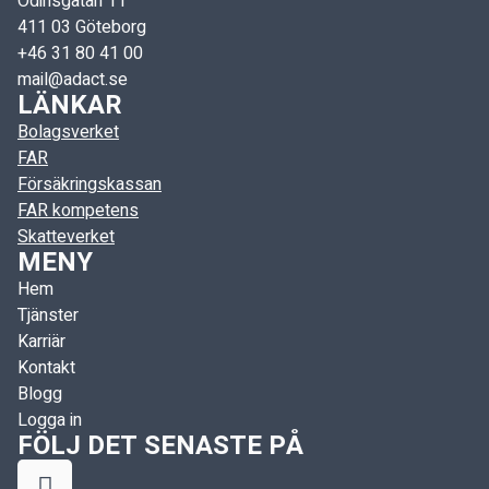
Odinsgatan 11
411 03 Göteborg
+46 31 80 41 00
mail@adact.se
LÄNKAR
Bolagsverket
FAR
Försäkringskassan
FAR kompetens
Skatteverket
MENY
Hem
Tjänster
Karriär
Kontakt
Blogg
Logga in
FÖLJ DET SENASTE PÅ