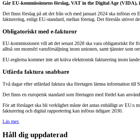
Går EU-kommissionens förslag, VAT in the Digital Age (VIDA), ige
Det finns förslag på att det från och med januari 2024 ska införas en E
fakturering, enligt EU-standard, mellan företag. Det föreslås utöver de
Obligatoriskt med e-fakturor
EU-kommissionen vill att det senast 2028 ska vara obligatoriskt för fö
alltså om momsfri varuförsäljning inom unionen, samt tjänster som omf
EU-reglerna kommer inte att kräva elektronisk fakturering inom landet. 
Utfärda faktura snabbare
Två dagar efter utfärdad faktura ska företagen lämna information till
Det finns en europeisk standard som företagen med fördel kan använda 
För att förslaget ska bli verklighet måste det antas enhälligt av EU:s mi
fakturering och digital rapportering kan införas tidigare 2030.
Läs mer.
Håll dig uppdaterad