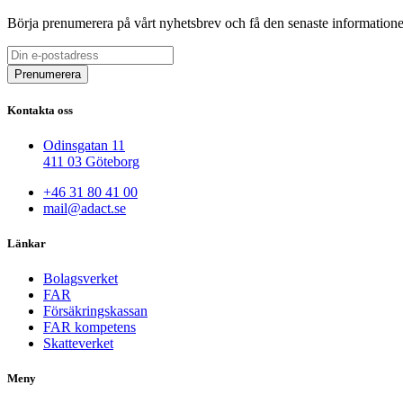
Börja prenumerera på vårt nyhetsbrev och få den senaste information
Kontakta oss
Odinsgatan 11
411 03 Göteborg
+46 31 80 41 00
mail@adact.se
Länkar
Bolagsverket
FAR
Försäkringskassan
FAR kompetens
Skatteverket
Meny