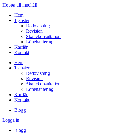
Hoppa till innehåll
Hem
Tjänster
Redovisning
Revision
Skattekonsultation
Lönehantering
Karriär
Kontakt
Hem
Tjänster
Redovisning
Revision
Skattekonsultation
Lönehantering
Karriär
Kontakt
Blogg
Logga in
Blogg