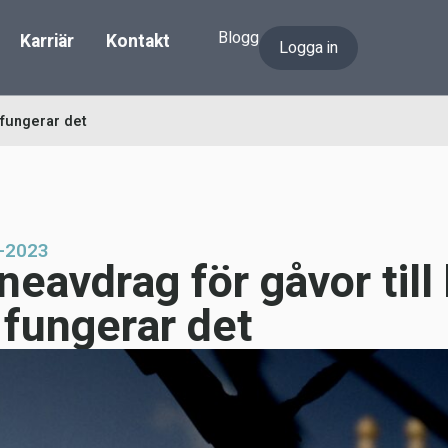
Blogg
Karriär
Kontakt
Logga in
 fungerar det
-2023
neavdrag för gåvor till
 fungerar det