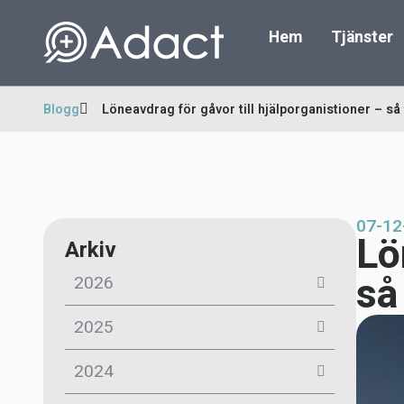
Hem
Tjänster
Blogg
Löneavdrag för gåvor till hjälporganistioner – så
07-12
Lö
Arkiv
så
2026
2025
2024