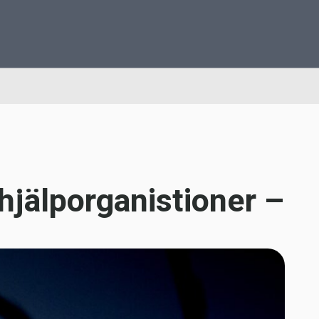
 hjälporganistioner –