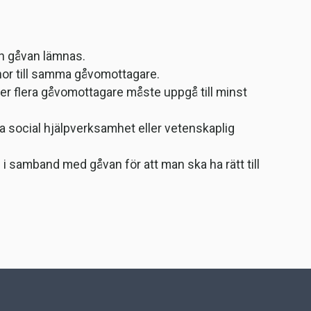
n gåvan lämnas.
onor till samma gåvomottagare.
ler flera gåvomottagare måste uppgå till minst
 social hjälpverksamhet eller vetenskaplig
i samband med gåvan för att man ska ha rätt till