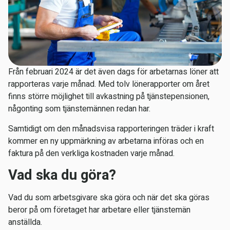
Från februari 2024 är det även dags för arbetarnas löner att
rapporteras varje månad. Med tolv lönerapporter om året
finns större möjlighet till avkastning på tjänstepensionen,
någonting som tjänstemännen redan har.
Samtidigt om den månadsvisa rapporteringen träder i kraft
kommer en ny uppmärkning av arbetarna införas och en
faktura på den verkliga kostnaden varje månad.
Vad ska du göra?
Vad du som arbetsgivare ska göra och när det ska göras
beror på om företaget har arbetare eller tjänstemän
anställda.