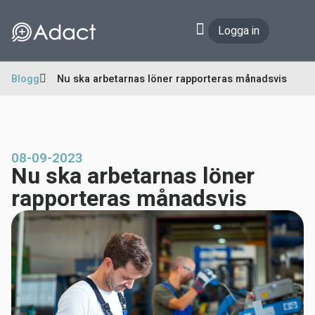
Logga in
Blogg
Nu ska arbetarnas löner rapporteras månadsvis
08-09-2023
Nu ska arbetarnas löner
rapporteras månadsvis