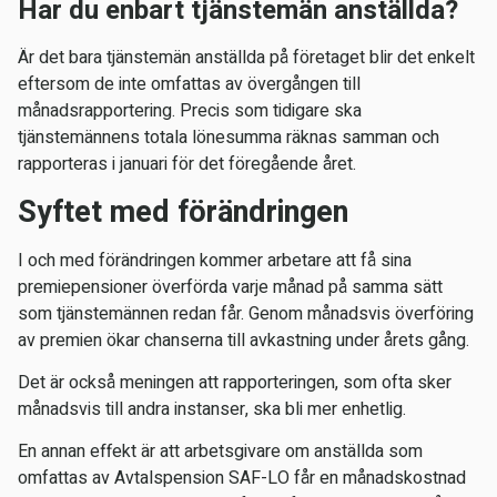
Har du enbart tjänstemän anställda?
Är det bara tjänstemän anställda på företaget blir det enkelt
eftersom de inte omfattas av övergången till
månadsrapportering. Precis som tidigare ska
tjänstemännens totala lönesumma räknas samman och
rapporteras i januari för det föregående året.
Syftet med förändringen
I och med förändringen kommer arbetare att få sina
premiepensioner överförda varje månad på samma sätt
som tjänstemännen redan får. Genom månadsvis överföring
av premien ökar chanserna till avkastning under årets gång.
Det är också meningen att rapporteringen, som ofta sker
månadsvis till andra instanser, ska bli mer enhetlig.
En annan effekt är att arbetsgivare om anställda som
omfattas av Avtalspension SAF-LO får en månadskostnad