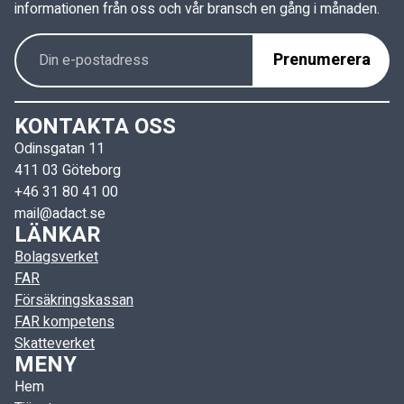
informationen från oss och vår bransch en gång i månaden.
KONTAKTA OSS
Odinsgatan 11
411 03 Göteborg
+46 31 80 41 00
mail@adact.se
LÄNKAR
Bolagsverket
FAR
Försäkringskassan
FAR kompetens
Skatteverket
MENY
Hem