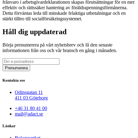
frånvaro i arbetsgivardeklarationen skapas förutsättningar för en mer
effektiv och rättssäker hantering av föräldrapenningsförmånerna.
Detta förväntas leda till minskade felaktiga utbetalningar och en
stärkt tilltro till socialförsäkringssystemet.
Håll dig uppdaterad
Börja prenumerera på vårt nyhetsbrev och få den senaste
informationen från oss och vår bransch en gång i månaden.
Kontakta oss
Odinsgatan 11
411 03 Göteborg
+46 31 80 41 00
mail@adact.se
Länkar
Bolagsverket