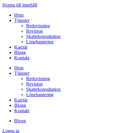
Hoppa till innehåll
Hem
Tjänster
Redovisning
Revision
Skattekonsultation
Lönehantering
Karriär
Blogg
Kontakt
Hem
Tjänster
Redovisning
Revision
Skattekonsultation
Lönehantering
Karriär
Blogg
Kontakt
Blogg
Logga in