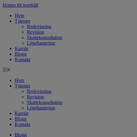
Hoppa till innehåll
Hem
Tjänster
Redovisning
Revision
Skattekonsultation
Lönehantering
Karriär
Blogg
Kontakt
Hem
Tjänster
Redovisning
Revision
Skattekonsultation
Lönehantering
Karriär
Blogg
Kontakt
Blogg