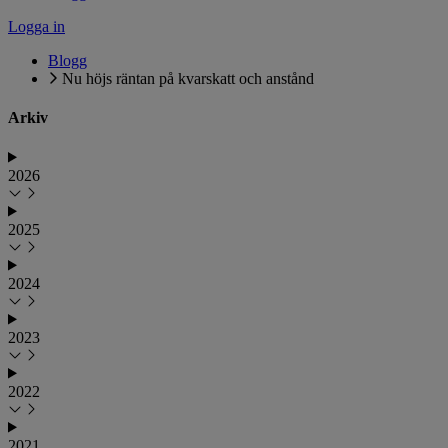
Logga in
Blogg
Nu höjs räntan på kvarskatt och anstånd
Arkiv
2026
2025
2024
2023
2022
2021