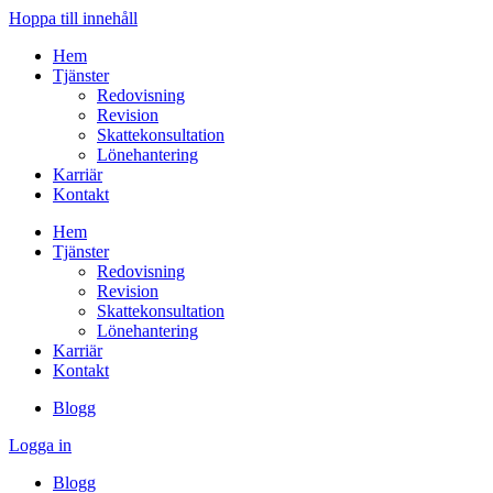
Hoppa till innehåll
Hem
Tjänster
Redovisning
Revision
Skattekonsultation
Lönehantering
Karriär
Kontakt
Hem
Tjänster
Redovisning
Revision
Skattekonsultation
Lönehantering
Karriär
Kontakt
Blogg
Logga in
Blogg