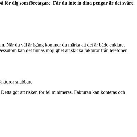
på för dig som företagare. Får du inte in dina pengar är det svårt
tem. När du väl är igång kommer du märka att det är både enklare,
 Dessutom kan det finnas möjlighet att skicka fakturor från telefonen
fakturor snabbare.
 Detta gör att risken för fel minimeras. Fakturan kan konteras och