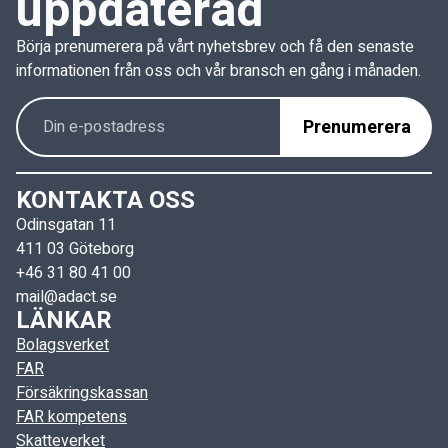
uppdaterad
Börja prenumerera på vårt nyhetsbrev och få den senaste
informationen från oss och vår bransch en gång i månaden.
KONTAKTA OSS
Odinsgatan 11
411 03 Göteborg
+46 31 80 41 00
mail@adact.se
LÄNKAR
Bolagsverket
FAR
Försäkringskassan
FAR kompetens
Skatteverket