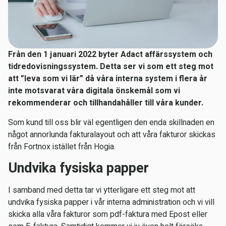
Från den 1 januari 2022 byter Adact affärssystem och
tidredovisningssystem. Detta ser vi som ett steg mot
att ”leva som vi lär” då våra interna system i flera år
inte motsvarat våra digitala önskemål som vi
rekommenderar och tillhandahåller till våra kunder.
Som kund till oss blir väl egentligen den enda skillnaden en
något annorlunda fakturalayout och att våra fakturor skickas
från Fortnox istället från Hogia.
Undvika fysiska papper
I samband med detta tar vi ytterligare ett steg mot att
undvika fysiska papper i vår interna administration och vi vill
skicka alla våra fakturor som pdf-faktura med Epost eller