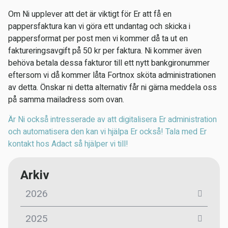
Om Ni upplever att det är viktigt för Er att få en
pappersfaktura kan vi göra ett undantag och skicka i
pappersformat per post men vi kommer då ta ut en
faktureringsavgift på 50 kr per faktura. Ni kommer även
behöva betala dessa fakturor till ett nytt bankgironummer
eftersom vi då kommer låta Fortnox sköta administrationen
av detta. Önskar ni detta alternativ får ni gärna meddela oss
på samma mailadress som ovan.
Är Ni också intresserade av att digitalisera Er administration
och automatisera den kan vi hjälpa Er också! Tala med Er
kontakt hos Adact så hjälper vi till!
Arkiv
2026
2025