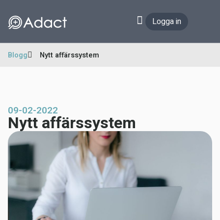
Logga in
Blogg
Nytt affärssystem
09-02-2022
Nytt affärssystem