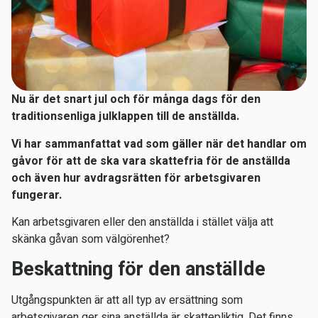
Nu är det snart jul och för många dags för den
traditionsenliga julklappen till de anställda.
Vi har sammanfattat vad som gäller när det handlar om
gåvor för att de ska vara skattefria för de anställda
och även hur avdragsrätten för arbetsgivaren
fungerar.
Kan arbetsgivaren eller den anställda i stället välja att
skänka gåvan som välgörenhet?
Beskattning för den anställde
Utgångspunkten är att all typ av ersättning som
arbetsgivaren ger sina anställda är skattepliktig. Det finns