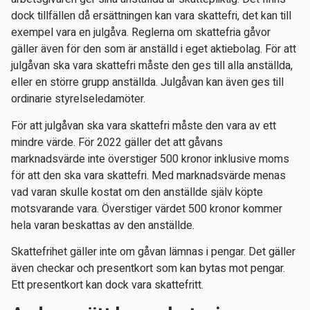
dock tillfällen då ersättningen kan vara skattefri, det kan till
exempel vara en julgåva. Reglerna om skattefria gåvor
gäller även för den som är anställd i eget aktiebolag. För att
julgåvan ska vara skattefri måste den ges till alla anställda,
eller en större grupp anställda. Julgåvan kan även ges till
ordinarie styrelseledamöter.
För att julgåvan ska vara skattefri måste den vara av ett
mindre värde. För 2022 gäller det att gåvans
marknadsvärde inte överstiger 500 kronor inklusive moms
för att den ska vara skattefri. Med marknadsvärde menas
vad varan skulle kostat om den anställde själv köpte
motsvarande vara. Överstiger värdet 500 kronor kommer
hela varan beskattas av den anställde.
Skattefrihet gäller inte om gåvan lämnas i pengar. Det gäller
även checkar och presentkort som kan bytas mot pengar.
Ett presentkort kan dock vara skattefritt.