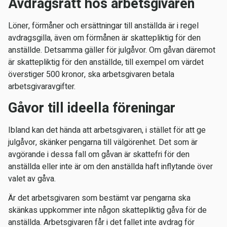
Avdragsrätt hos arbetsgivaren
Löner, förmåner och ersättningar till anställda är i regel
avdragsgilla, även om förmånen är skattepliktig för den
anställde. Detsamma gäller för julgåvor. Om gåvan däremot
är skattepliktig för den anställde, till exempel om värdet
överstiger 500 kronor, ska arbetsgivaren betala
arbetsgivaravgifter.
Gåvor till ideella föreningar
Ibland kan det hända att arbetsgivaren, i stället för att ge
julgåvor, skänker pengarna till välgörenhet. Det som är
avgörande i dessa fall om gåvan är skattefri för den
anställda eller inte är om den anställda haft inflytande över
valet av gåva.
Är det arbetsgivaren som bestämt var pengarna ska
skänkas uppkommer inte någon skattepliktig gåva för de
anställda. Arbetsgivaren får i det fallet inte avdrag för