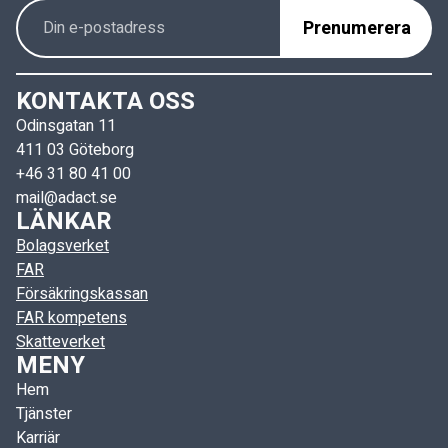
KONTAKTA OSS
Odinsgatan 11
411 03 Göteborg
+46 31 80 41 00
mail@adact.se
LÄNKAR
Bolagsverket
FAR
Försäkringskassan
FAR kompetens
Skatteverket
MENY
Hem
Tjänster
Karriär