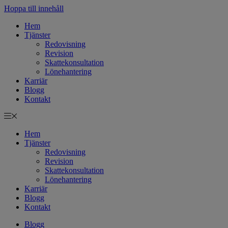
Hoppa till innehåll
Hem
Tjänster
Redovisning
Revision
Skattekonsultation
Lönehantering
Karriär
Blogg
Kontakt
Hem
Tjänster
Redovisning
Revision
Skattekonsultation
Lönehantering
Karriär
Blogg
Kontakt
Blogg