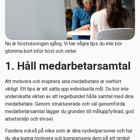
Nu är höstsäsongen igång. Vi har några tips du inte bör
glömma bort inför höst och vinter.
1. Håll medarbetarsamtal
Att motivera och inspirera sina medarbetare är oerhört
viktigt. Ett tips är att sätta upp individuella mål. Du bör inte
underskatta vikten av att regelbundet hålla samtal med dina
medarbetare. Genom strukturerade och väl genomförda
medarbetarsamtal lägger du grunden till måluppfyllnad, god
arbetsmiljö och trivsel.
Fundera också på vilka som är dina nyckelpersoner och hur
du ska kunna motivera och kompensera dem på ett rimligt