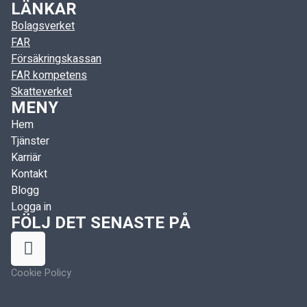
LÄNKAR
Bolagsverket
FAR
Försäkringskassan
FAR kompetens
Skatteverket
MENY
Hem
Tjänster
Karriär
Kontakt
Blogg
Logga in
FÖLJ DET SENASTE PÅ
Cookie Policy