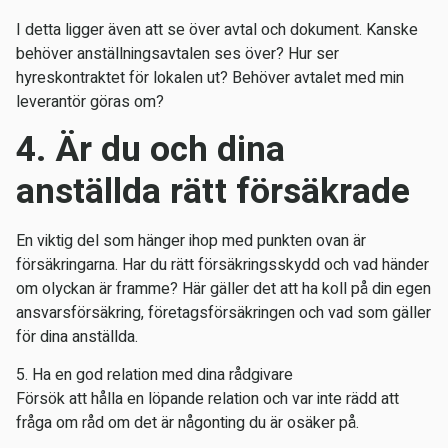
I detta ligger även att se över avtal och dokument. Kanske
behöver anställningsavtalen ses över? Hur ser
hyreskontraktet för lokalen ut? Behöver avtalet med min
leverantör göras om?
4. Är du och dina
anställda rätt försäkrade
En viktig del som hänger ihop med punkten ovan är
försäkringarna. Har du rätt försäkringsskydd och vad händer
om olyckan är framme? Här gäller det att ha koll på din egen
ansvarsförsäkring, företagsförsäkringen och vad som gäller
för dina anställda.
5. Ha en god relation med dina rådgivare
Försök att hålla en löpande relation och var inte rädd att
fråga om råd om det är någonting du är osäker på.