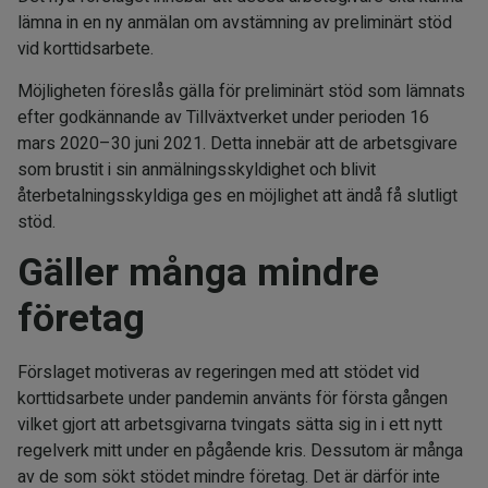
lämna in en ny anmälan om avstämning av preliminärt stöd
vid korttidsarbete.
Möjligheten föreslås gälla för preliminärt stöd som lämnats
efter godkännande av Tillväxtverket under perioden 16
mars 2020–30 juni 2021. Detta innebär att de arbetsgivare
som brustit i sin anmälningsskyldighet och blivit
återbetalningsskyldiga ges en möjlighet att ändå få slutligt
stöd.
Gäller många mindre
företag
Förslaget motiveras av regeringen med att stödet vid
korttidsarbete under pandemin använts för första gången
vilket gjort att arbetsgivarna tvingats sätta sig in i ett nytt
regelverk mitt under en pågående kris. Dessutom är många
av de som sökt stödet mindre företag. Det är därför inte