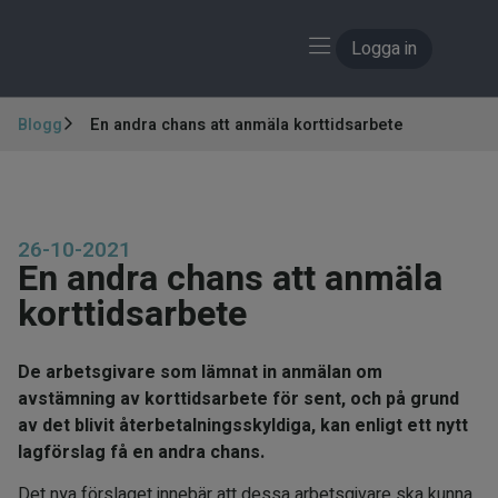
Logga in
Blogg
En andra chans att anmäla korttidsarbete
26-10-2021
En andra chans att anmäla
korttidsarbete
De arbetsgivare som lämnat in anmälan om
avstämning av korttidsarbete för sent, och på grund
av det blivit återbetalningsskyldiga, kan enligt ett nytt
lagförslag få en andra chans.
Det nya förslaget innebär att dessa arbetsgivare ska kunna