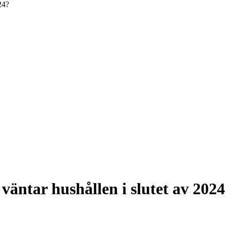
24?
väntar hushållen i slutet av 202