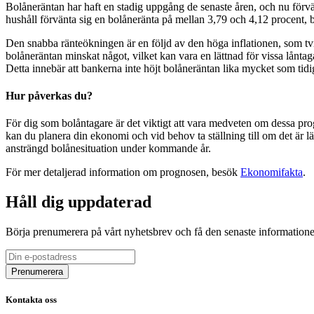
Bolåneräntan har haft en stadig uppgång de senaste åren, och nu förvän
hushåll förvänta sig en bolåneränta på mellan 3,79 och 4,12 procent, b
Den snabba ränteökningen är en följd av den höga inflationen, som tv
bolåneräntan minskat något, vilket kan vara en lättnad för vissa lånta
Detta innebär att bankerna inte höjt bolåneräntan lika mycket som tidi
Hur påverkas du?
För dig som bolåntagare är det viktigt att vara medveten om dessa progn
kan du planera din ekonomi och vid behov ta ställning till om det är läg
ansträngd bolånesituation under kommande år.
För mer detaljerad information om prognosen, besök
Ekonomifakta
.
Håll dig uppdaterad
Börja prenumerera på vårt nyhetsbrev och få den senaste information
Kontakta oss