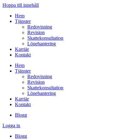
Hoppa till innehåll
Hem
Tjänster
Redovisning
Revision
Skattekonsultation
Lönehantering
Karriär
Kontakt
Hem
Tjänster
Redovisning
Revision
Skattekonsultation
Lönehantering
Karriär
Kontakt
Blogg
Logga in
Blogg