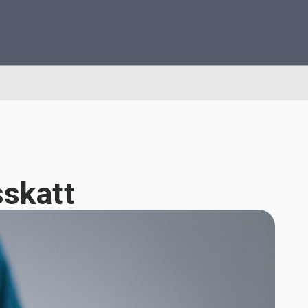
skatt