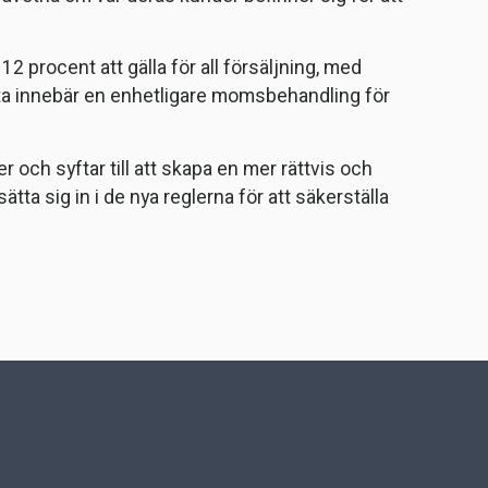
2 procent att gälla för all försäljning, med
tta innebär en enhetligare momsbehandling för
och syftar till att skapa en mer rättvis och
a sig in i de nya reglerna för att säkerställa