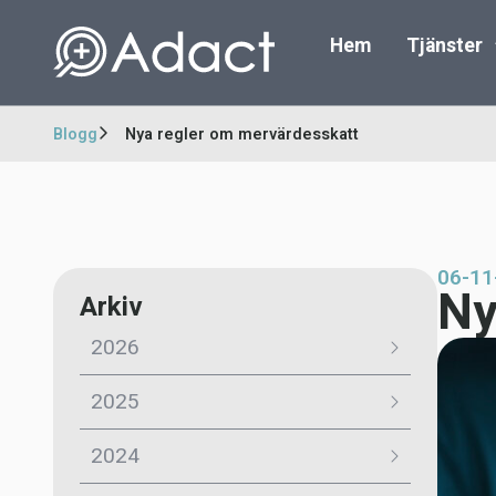
Hem
Tjänster
Blogg
Nya regler om mervärdesskatt
06-11
Ny
Arkiv
2026
2025
2024