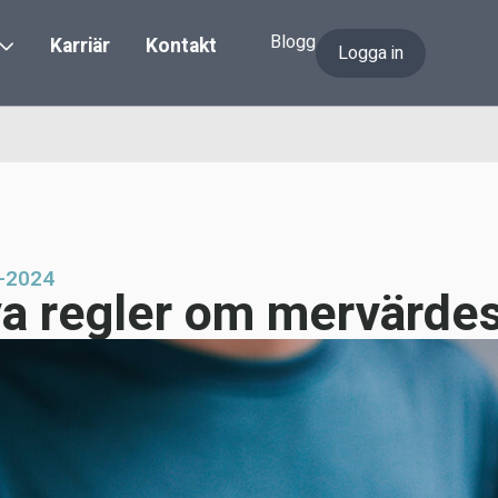
Blogg
Karriär
Kontakt
Logga in
-2024
a regler om mervärdes