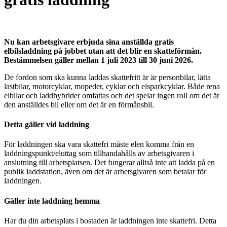
Nu kan arbetsgivare erbjuda sina anställda gratis
elbilsladdning på jobbet utan att det blir en skatteförmån.
Bestämmelsen gäller mellan 1 juli 2023 till 30 juni 2026.
De fordon som ska kunna laddas skattefritt är är personbilar, lätta
lastbilar, motorcyklar, mopeder, cyklar och elsparkcyklar. Både rena
elbilar och laddhybrider omfattas och det spelar ingen roll om det är
den anställdes bil eller om det är en förmånsbil.
Detta gäller vid laddning
För laddningen ska vara skattefri måste elen komma från en
laddningspunkt/eluttag som tillhandahålls av arbetsgivaren i
anslutning till arbetsplatsen. Det fungerar alltså inte att ladda på en
publik laddstation, även om det är arbetsgivaren som betalar för
laddningen.
Gäller inte laddning hemma
Har du din arbetsplats i bostaden är laddningen inte skattefri. Detta