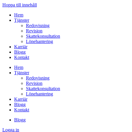
Hoppa till innehåll
Hem
Tjänster
Redovisning
Revision
Skattekonsultation
Lönehantering
Karriär
Blogg
Kontakt
Hem
Tjänster
Redovisning
Revision
Skattekonsultation
Lönehantering
Karriär
Blogg
Kontakt
Blogg
Logga in