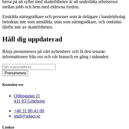
beror på att syftet med skattefriheten är att underlätta arbetsresor
mellan jobb och hem med eldrivna fordon.
Enskilda näringsidkare och personer som är delägare i handelsbolag
betraktas inte som anställda, utan som näringsidkare, och omfattas
därför inte av skattefriheten.
Håll dig uppdaterad
Börja prenumerera på vårt nyhetsbrev och få den senaste
informationen från oss och vår bransch en gång i månaden.
Kontakta oss
Odinsgatan 11
411 03 Göteborg
+46 31 80 41 00
mail@adact.se
Länkar