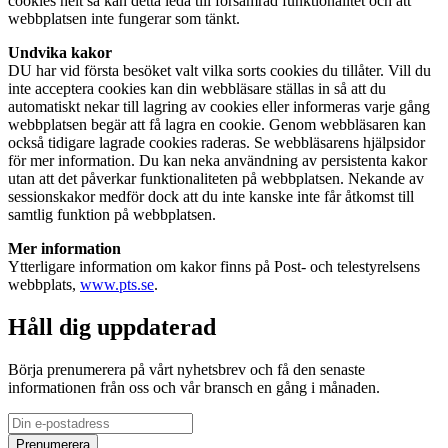
cookies helt så kan detta leda till försämrad funktionalitet och att
webbplatsen inte fungerar som tänkt.
Undvika kakor
DU har vid första besöket valt vilka sorts cookies du tillåter. Vill du
inte acceptera cookies kan din webbläsare ställas in så att du
automatiskt nekar till lagring av cookies eller informeras varje gång
webbplatsen begär att få lagra en cookie. Genom webbläsaren kan
också tidigare lagrade cookies raderas. Se webbläsarens hjälpsidor
för mer information. Du kan neka användning av persistenta kakor
utan att det påverkar funktionaliteten på webbplatsen. Nekande av
sessionskakor medför dock att du inte kanske inte får åtkomst till
samtlig funktion på webbplatsen.
Mer information
Ytterligare information om kakor finns på Post- och telestyrelsens
webbplats,
www.pts.se
.
Håll dig uppdaterad
Börja prenumerera på vårt nyhetsbrev och få den senaste
informationen från oss och vår bransch en gång i månaden.