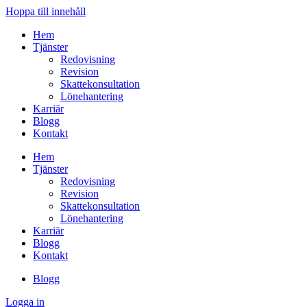
Hoppa till innehåll
Hem
Tjänster
Redovisning
Revision
Skattekonsultation
Lönehantering
Karriär
Blogg
Kontakt
Hem
Tjänster
Redovisning
Revision
Skattekonsultation
Lönehantering
Karriär
Blogg
Kontakt
Blogg
Logga in