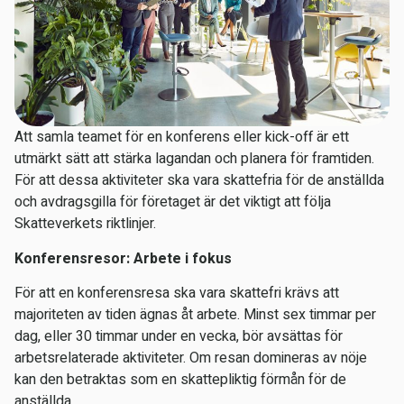
Att samla teamet för en konferens eller kick-off är ett
utmärkt sätt att stärka lagandan och planera för framtiden.
För att dessa aktiviteter ska vara skattefria för de anställda
och avdragsgilla för företaget är det viktigt att följa
Skatteverkets riktlinjer.
Konferensresor: Arbete i fokus
För att en konferensresa ska vara skattefri krävs att
majoriteten av tiden ägnas åt arbete. Minst sex timmar per
dag, eller 30 timmar under en vecka, bör avsättas för
arbetsrelaterade aktiviteter. Om resan domineras av nöje
kan den betraktas som en skattepliktig förmån för de
anställda.