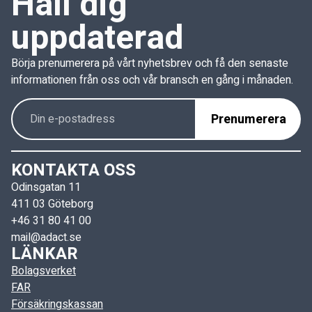
Håll dig
uppdaterad
Börja prenumerera på vårt nyhetsbrev och få den senaste
informationen från oss och vår bransch en gång i månaden.
KONTAKTA OSS
Odinsgatan 11
411 03 Göteborg
+46 31 80 41 00
mail@adact.se
LÄNKAR
Bolagsverket
FAR
Försäkringskassan