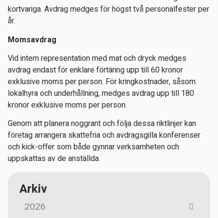
kortvariga. Avdrag medges för högst två personalfester per
år.
Momsavdrag
Vid intern representation med mat och dryck medges
avdrag endast för enklare förtäring upp till 60 kronor
exklusive moms per person. För kringkostnader, såsom
lokalhyra och underhållning, medges avdrag upp till 180
kronor exklusive moms per person.
Genom att planera noggrant och följa dessa riktlinjer kan
företag arrangera skattefria och avdragsgilla konferenser
och kick-offer som både gynnar verksamheten och
uppskattas av de anställda.
Arkiv
2026