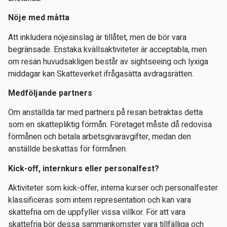
Nöje med måtta
Att inkludera nöjesinslag är tillåtet, men de bör vara
begränsade. Enstaka kvällsaktiviteter är acceptabla, men
om resan huvudsakligen består av sightseeing och lyxiga
middagar kan Skatteverket ifrågasätta avdragsrätten.
Medföljande partners
Om anställda tar med partners på resan betraktas detta
som en skattepliktig förmån. Företaget måste då redovisa
förmånen och betala arbetsgivaravgifter, medan den
anställde beskattas för förmånen.
Kick-off, internkurs eller personalfest?
Aktiviteter som kick-offer, interna kurser och personalfester
klassificeras som intern representation och kan vara
skattefria om de uppfyller vissa villkor. För att vara
skattefria bör dessa sammankomster vara tillfälliga och