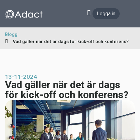
Logga in
Blogg
Vad gäller när det är dags för kick-off och konferens?
13-11-2024
Vad gäller när det är dags
för kick-off och konferens?